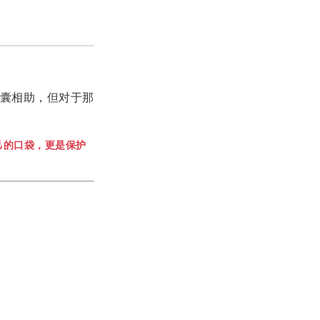
p) 倾囊相助，但对于那
己的口袋，更是保护