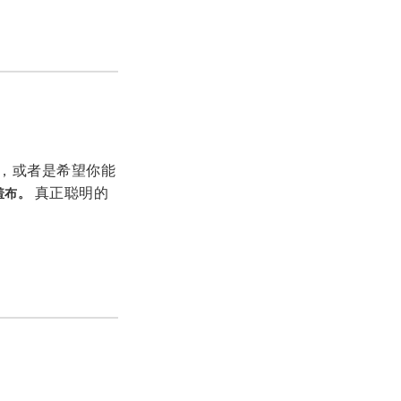
，或者是希望你能
真正聪明的
羞布。