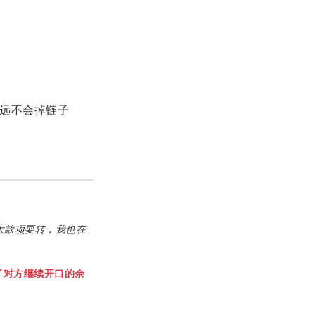
永远不会掉链子
大款项要转，我也在
了对方继续开口的余