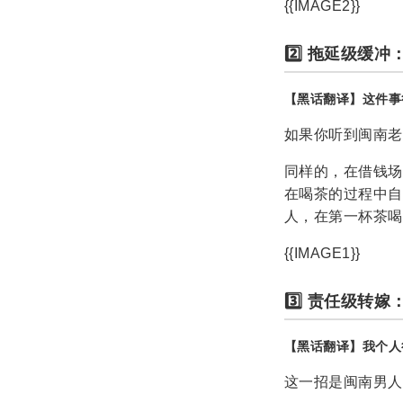
{{IMAGE2}}
2️⃣ 拖延级缓冲
【黑话翻译】这件事
如果你听到闽南老
同样的，在借钱场
在喝茶的过程中自
人，在第一杯茶喝
{{IMAGE1}}
3️⃣ 责任级转嫁
【黑话翻译】我个人
这一招是闽南男人