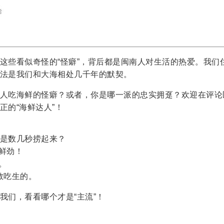
这些看似奇怪的“怪癖”，背后都是闽南人对生活的热爱。我们
法是我们和大海相处几千年的默契。
人吃海鲜的怪癖？或者，你是哪一派的忠实拥趸？欢迎在评论
正的“海鲜达人”！
是数几秒捞起来？
个鲜劲！
。
不敢吃生的。
我们，看看哪个才是“主流”！