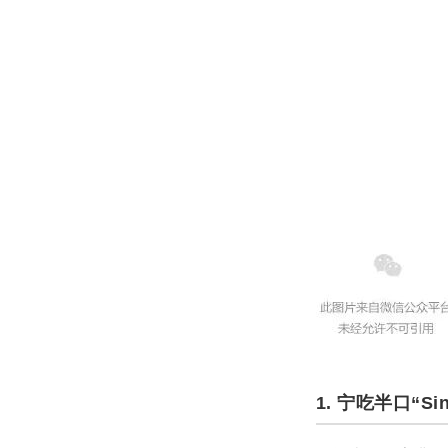
1. 宁吃半口“S