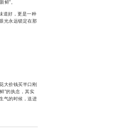
新鲜”。
是味道好，更是一种
眼光永远锁定在那
花大价钱买半口刚
“鲜”的执念，其实
生气的时候，送进