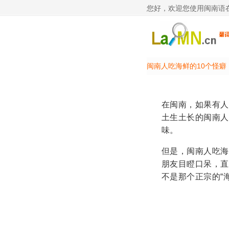
您好，欢迎您使用闽南语
闽南人吃海鲜的10个怪癖
在闽南，如果有人
土生土长的闽南人
味。
但是，闽南人吃海
朋友目瞪口呆，直
不是那个正宗的“