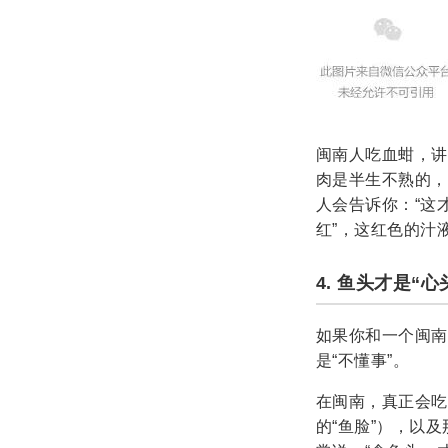
闽南人吃血蚶，讲
肉是半生不熟的，
人会告诉你：“这
红”，这红色的汁
4. 鱼头才是“
如果你和一个闽南
是“不懂事”。
在闽南，真正会吃
的“鱼脸”），以