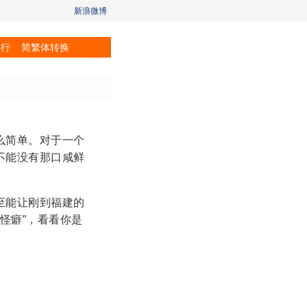
新浪微博
排行
简繁体转换
么简单。对于一个
不能没有那口咸鲜
至能让刚到福建的
怪癖”，看看你是