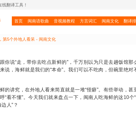
在线翻译工具！
首页
闽南语歌曲
音视频教程
方言词汇
闽南文化
翻译
，第5个外地人看呆 -
闽南文化
跟你说“走，带你去吃点新鲜的”，千万别以为只是去趟饭馆那
来说，海鲜就是我们的“本命”。我们可以不吃肉，但碗里绝对
鲜的讲究，在外地人看来简直就是一堆“怪癖”。有些举动，甚
呼“看不懂”。今天我们就来盘点一下，闽南人吃海鲜的这10个“
海边人”？